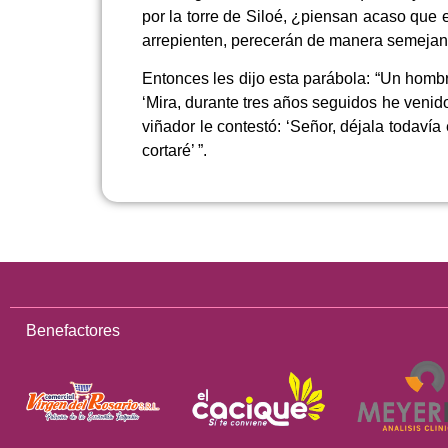
por la torre de Siloé, ¿piensan acaso que
arrepienten, perecerán de manera semejant
Entonces les dijo esta parábola: “Un hombr
‘Mira, durante tres años seguidos he venido
viñador le contestó: ‘Señor, déjala todavía 
cortaré’ ”.
Benefactores