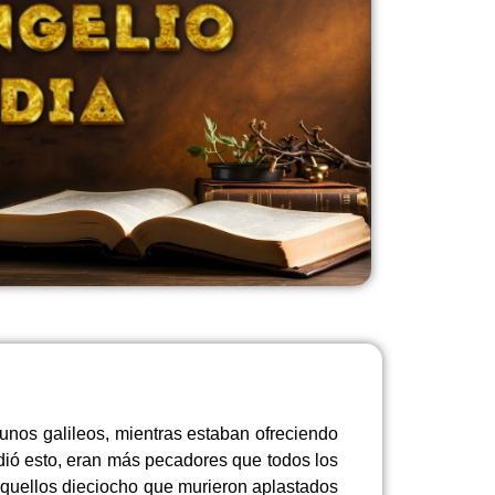
unos galileos, mientras estaban ofreciendo
edió esto, eran más pecadores que todos los
aquellos dieciocho que murieron aplastados