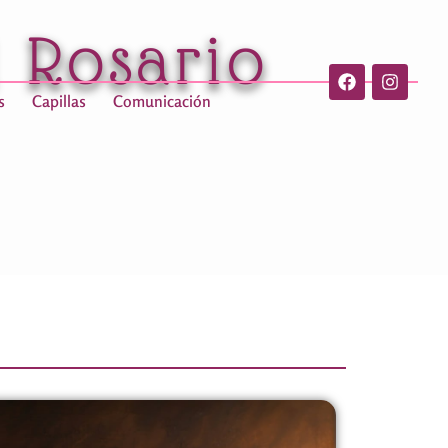
l Rosario
s
Capillas
Comunicación