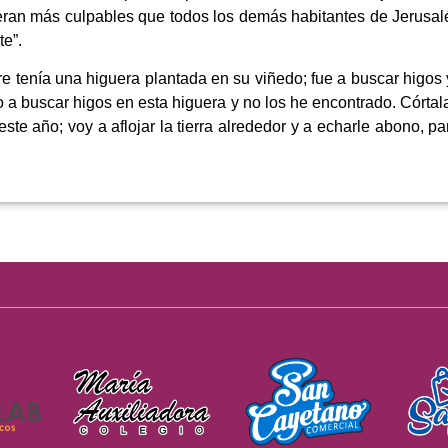
 eran más culpables que todos los demás habitantes de Jerusal
e”.
e tenía una higuera plantada en su viñedo; fue a buscar higos y
 a buscar higos en esta higuera y no los he encontrado. Córtala
este año; voy a aflojar la tierra alrededor y a echarle abono, par