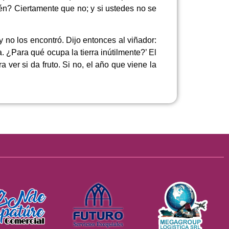
én? Ciertamente que no; y si ustedes no se
 no los encontró. Dijo entonces al viñador:
. ¿Para qué ocupa la tierra inútilmente?’ El
a ver si da fruto. Si no, el año que viene la