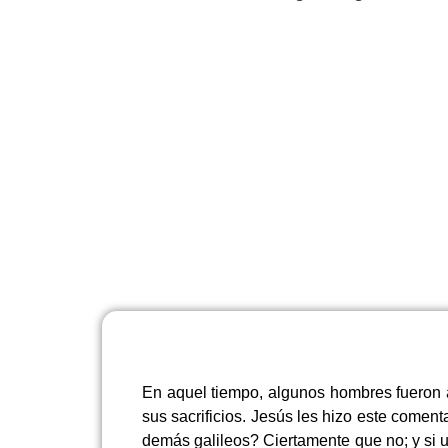
En aquel tiempo, algunos hombres fueron a
sus sacrificios. Jesús les hizo este comen
demás galileos? Ciertamente que no; y si 