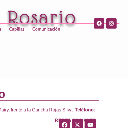
l Rosario
s
Capillas
Comunicación
o
ry, frente a la Cancha Rojas Silva.
Teléfono:
REDES SOCIALES