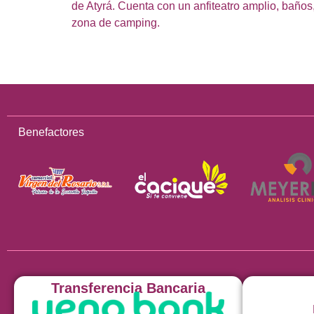
de Atyrá. Cuenta con un anfiteatro amplio, baños,
zona de camping.
Benefactores
Transferencia Bancaria