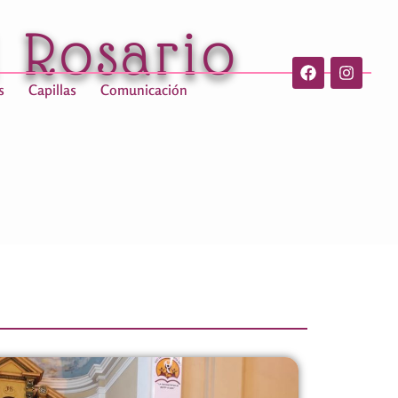
l Rosario
s
Capillas
Comunicación