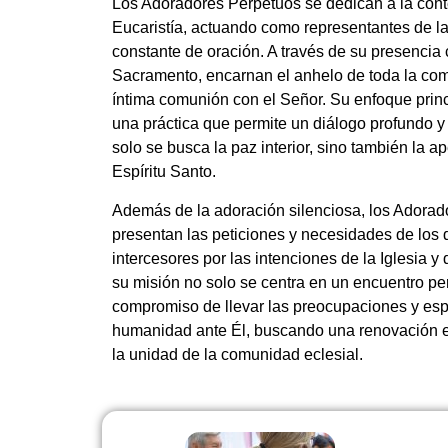
Los Adoradores Perpetuos se dedican a la con
Eucaristía, actuando como representantes de la
constante de oración. A través de su presencia 
Sacramento, encarnan el anhelo de toda la com
íntima comunión con el Señor. Su enfoque princi
una práctica que permite un diálogo profundo 
solo se busca la paz interior, sino también la ap
Espíritu Santo.
Además de la adoración silenciosa, los Adora
presentan las peticiones y necesidades de los
intercesores por las intenciones de la Iglesia 
su misión no solo se centra en un encuentro pe
compromiso de llevar las preocupaciones y esp
humanidad ante Él, buscando una renovación esp
la unidad de la comunidad eclesial.