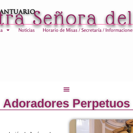
tra Señora de
Santuario
ia
Noticias
Horario de Misas / Secretaría / Informacione
Adoradores Perpetuos