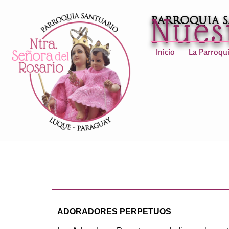
Nues
Parroquia 
Inicio
La Parroqu
ADORADORES PERPETUOS