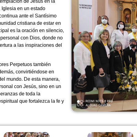
templación de Jesús en la
 Iglesia en un estado
continua ante el Santísimo
unidad cristiana de estar en
pal es la oración en silencio,
y personal con Dios, donde no
ertura a las inspiraciones del
dores Perpetuos también
 demás, convirtiéndose en
y del mundo. De esta manera,
rsonal con Jesús, sino en un
eranzas de toda la
iritual que fortalezca la fe y