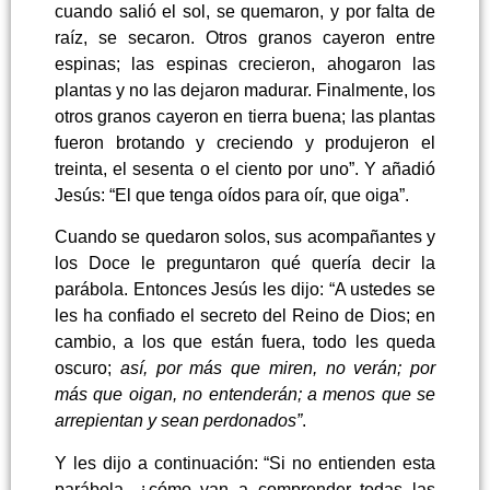
cuando salió el sol, se quemaron, y por falta de
raíz, se secaron. Otros granos cayeron entre
espinas; las espinas crecieron, ahogaron las
plantas y no las dejaron madurar. Finalmente, los
otros granos cayeron en tierra buena; las plantas
fueron brotando y creciendo y produjeron el
treinta, el sesenta o el ciento por uno”. Y añadió
Jesús: “El que tenga oídos para oír, que oiga”.
Cuando se quedaron solos, sus acompañantes y
los Doce le preguntaron qué quería decir la
parábola. Entonces Jesús les dijo: “A ustedes se
les ha confiado el secreto del Reino de Dios; en
cambio, a los que están fuera, todo les queda
oscuro;
así, por más que miren, no verán; por
más que oigan, no entenderán; a menos que se
arrepientan y sean perdonados”
.
Y les dijo a continuación: “Si no entienden esta
parábola, ¿cómo van a comprender todas las