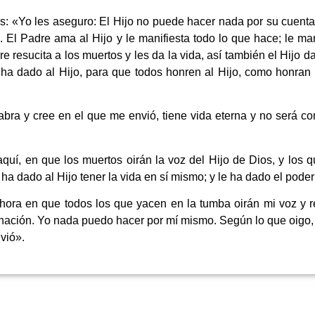
: «Yo les aseguro: El Hijo no puede hacer nada por su cuenta 
. El Padre ama al Hijo y le manifiesta todo lo que hace; le ma
resucita a los muertos y les da la vida, así también el Hijo da
o ha dado al Hijo, para que todos honren al Hijo, como honran
bra y cree en el que me envió, tiene vida eterna y no será co
quí, en que los muertos oirán la voz del Hijo de Dios, y los 
 ha dado al Hijo tener la vida en sí mismo; y le ha dado el poder
ora en que todos los que yacen en la tumba oirán mi voz y res
enación. Yo nada puedo hacer por mí mismo. Según lo que oigo, 
vió».