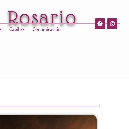
l Rosario
s
Capillas
Comunicación