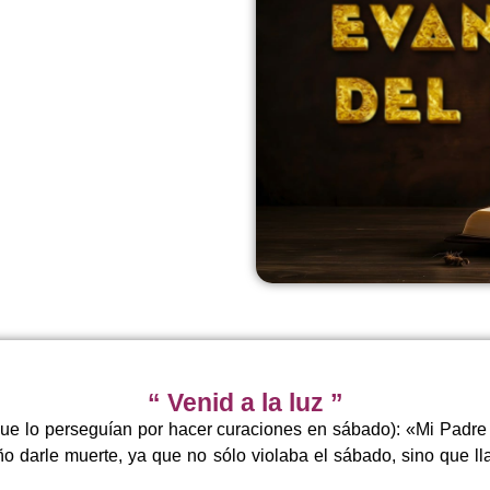
“ Venid a la luz ”
(que lo perseguían por hacer curaciones en sábado): «Mi Padre 
 darle muerte, ya que no sólo violaba el sábado, sino que l