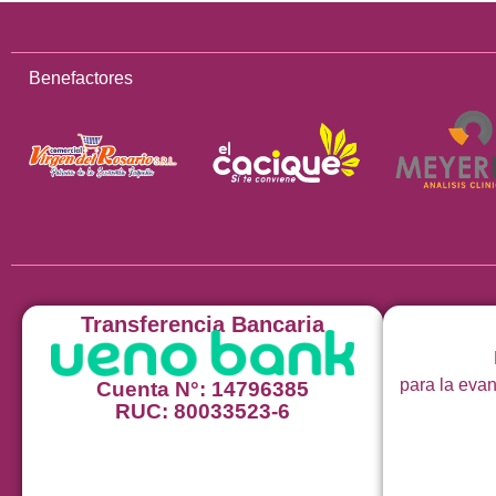
Benefactores
Transferencia Bancaria
para la evan
Cuenta N°: 14796385
RUC: 80033523-6