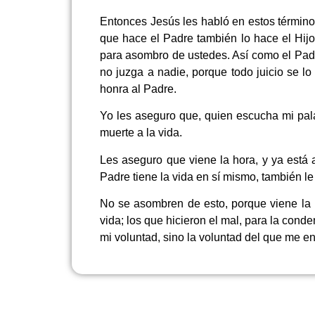
Entonces Jesús les habló en estos términos
que hace el Padre también lo hace el Hijo
para asombro de ustedes. Así como el Padre 
no juzga a nadie, porque todo juicio se l
honra al Padre.
Yo les aseguro que, quien escucha mi pala
muerte a la vida.
Les aseguro que viene la hora, y ya está a
Padre tiene la vida en sí mismo, también le
No se asombren de esto, porque viene la h
vida; los que hicieron el mal, para la cond
mi voluntad, sino la voluntad del que me en