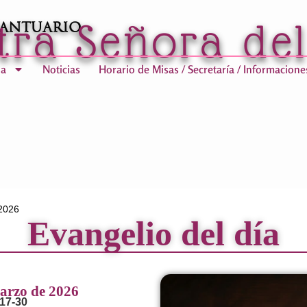
tra Señora de
Santuario
ia
Noticias
Horario de Misas / Secretaría / Informacione
 2026
Evangelio del día
arzo de 2026
 17-30