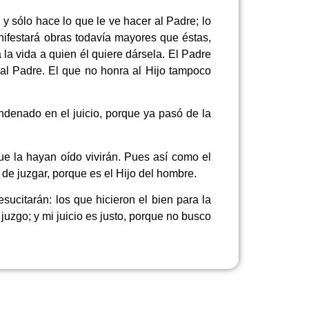
y sólo hace lo que le ve hacer al Padre; lo
nifestará obras todavía mayores que éstas,
 la vida a quien él quiere dársela. El Padre
 al Padre. El que no honra al Hijo tampoco
ndenado en el juicio, porque ya pasó de la
que la hayan oído vivirán. Pues así como el
 de juzgar, porque es el Hijo del hombre.
ucitarán: los que hicieron el bien para la
juzgo; y mi juicio es justo, porque no busco