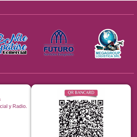
á
cial y Radio.