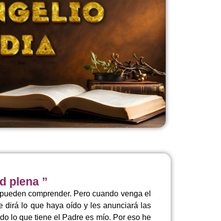
ad plena ”
as pueden comprender. Pero cuando venga el
e dirá lo que haya oído y les anunciará las
do lo que tiene el Padre es mío. Por eso he