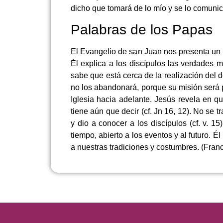
dicho que tomará de lo mío y se lo comunic
Palabras de los Papas
El Evangelio de san Juan nos presenta un 
Él explica a los discípulos las verdades m
sabe que está cerca de la realización del 
no los abandonará, porque su misión será pr
Iglesia hacia adelante. Jesús revela en 
tiene aún que decir (cf. Jn 16, 12). No se 
y dio a conocer a los discípulos (cf. v. 1
tiempo, abierto a los eventos y al futuro. 
a nuestras tradiciones y costumbres. (Fra