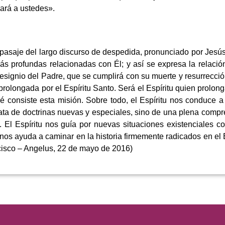
ará a ustedes».
pasaje del largo discurso de despedida, pronunciado por Jesús
ás profundas relacionadas con Él; y así se expresa la relación
designio del Padre, que se cumplirá con su muerte y resurrecció
olongada por el Espíritu Santo. Será el Espíritu quien prolonga
qué consiste esta misión. Sobre todo, el Espíritu nos conduc
trata de doctrinas nuevas y especiales, sino de una plena comp
5). El Espíritu nos guía por nuevas situaciones existenciales 
Él nos ayuda a caminar en la historia firmemente radicados en e
ncisco – Angelus, 22 de mayo de 2016)