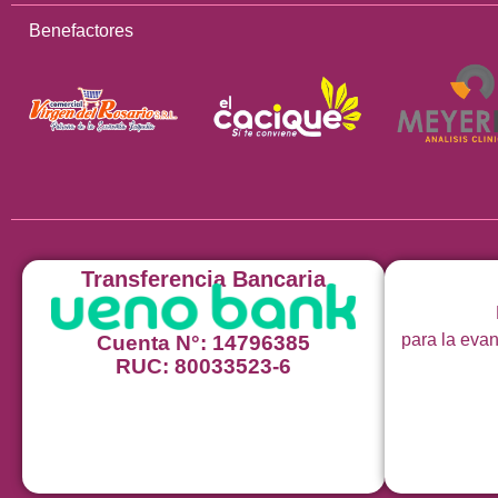
Benefactores
Transferencia Bancaria
para la evan
Cuenta N°: 14796385
RUC: 80033523-6