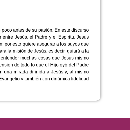
 poco antes de su pasión. En este discurso
 entre Jesús, el Padre y el Espíritu. Jesús
n; por esto quiere asegurar a los suyos que
rá la misión de Jesús, es decir, guiará a la
e a entender muchas cosas que Jesús mismo
rensión de todo lo que el Hijo oyó del Padre
con una mirada dirigida a Jesús y, al mismo
l Evangelio y también con dinámica fidelidad