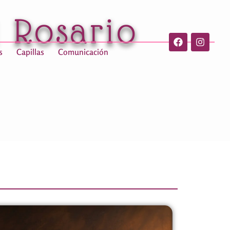
l Rosario
s
Capillas
Comunicación