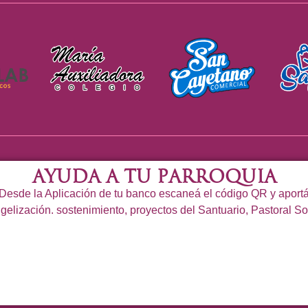
Ayuda a tu Parroquia
Desde la Aplicación de tu banco escaneá el código QR y aport
gelización. sostenimiento, proyectos del Santuario, Pastoral So