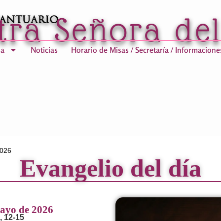
tra Señora de
Santuario
ia
Noticias
Horario de Misas / Secretaría / Informacione
2026
Evangelio del día
Mayo de 2026
, 12-15