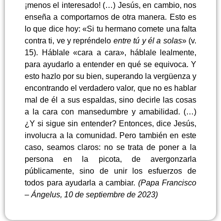
¡menos el interesado! (…) Jesús, en cambio, nos
enseña a comportarnos de otra manera. Esto es
lo que dice hoy: «Si tu hermano comete una falta
contra ti, ve y repréndelo
entre tú y él a solas
» (v.
15). Háblale «cara a cara», háblale lealmente,
para ayudarlo a entender en qué se equivoca. Y
esto
hazlo por su bien, superando la vergüenza y
encontrando el verdadero valor, que no es hablar
mal de él a sus espaldas, sino decirle las cosas
a la cara con mansedumbre y amabilidad. (…)
¿Y si sigue sin entender? Entonces, dice Jesús,
involucra a la comunidad. Pero también en este
caso, seamos claros: no se trata de poner a la
persona en la picota, de avergonzarla
públicamente, sino de unir los esfuerzos de
todos para ayudarla a cambiar.
(Papa Francisco
– Ángelus, 10 de septiembre de 2023)