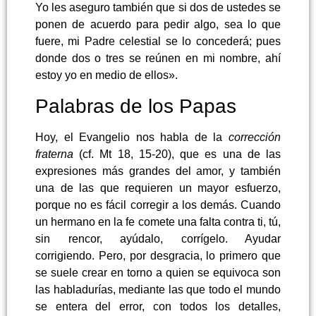
Yo les aseguro también que si dos de ustedes se
ponen de acuerdo para pedir algo, sea lo que
fuere, mi Padre celestial se lo concederá; pues
donde dos o tres se reúnen en mi nombre, ahí
estoy yo en medio de ellos».
Palabras de los Papas
Hoy, el Evangelio nos habla de la
corrección
fraterna
(cf. Mt 18, 15-20), que es una de las
expresiones más grandes del amor, y también
una de las que requieren un mayor esfuerzo,
porque no es fácil corregir a los demás. Cuando
un hermano en la fe comete una falta contra ti, tú,
sin rencor, ayúdalo, corrígelo. Ayudar
corrigiendo. Pero, por desgracia, lo primero que
se suele crear en torno a quien se equivoca son
las habladurías, mediante las que todo el mundo
se entera del error, con todos los detalles,