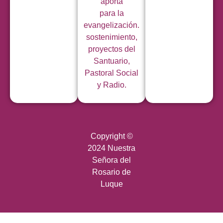
aportá
para la
evangelización.
sostenimiento,
proyectos del
Santuario,
Pastoral Social
y Radio.
Copyright ©
2024 Nuestra
Señora del
Rosario de
Luque