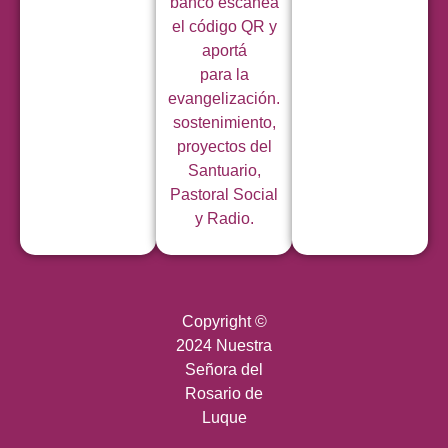
banco escaneá
el código QR y
aportá
para la
evangelización.
sostenimiento,
proyectos del
Santuario,
Pastoral Social
y Radio.
Copyright ©
2024 Nuestra
Señora del
Rosario de
Luque