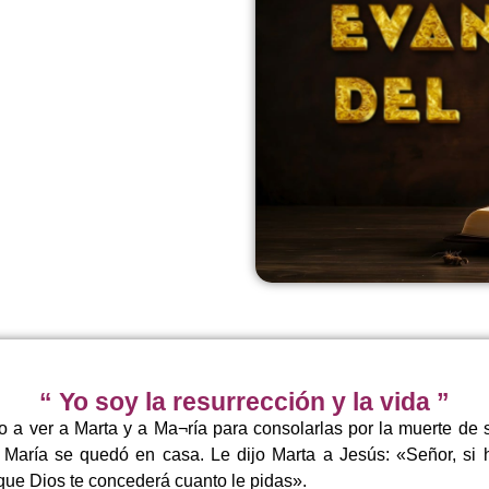
“ Yo soy la resurrección y la vida ”
o a ver a Marta y a Ma¬ría para consolarlas por la muerte d
o María se quedó en casa. Le dijo Marta a Jesús: «Señor, si 
ue Dios te concederá cuanto le pidas».