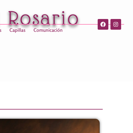
l Rosario
s
Capillas
Comunicación