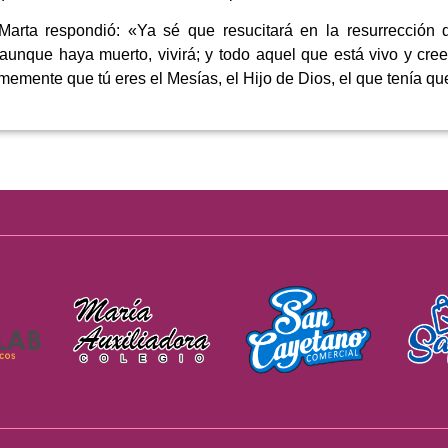
Marta respondió: «Ya sé que resucitará en la resurrección d
, aunque haya muerto, vivirá; y todo aquel que está vivo y cre
irmemente que tú eres el Mesías, el Hijo de Dios, el que tenía q