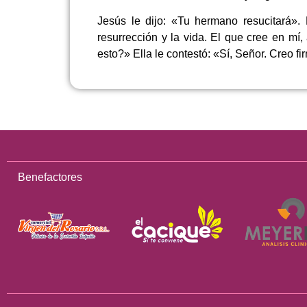
Jesús le dijo: «Tu hermano resucitará». 
resurrección y la vida. El que cree en mí
esto?» Ella le contestó: «Sí, Señor. Creo f
Benefactores