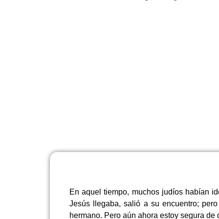
En aquel tiempo, muchos judíos habían id
Jesús llegaba, salió a su encuentro; per
hermano. Pero aún ahora estoy segura de q