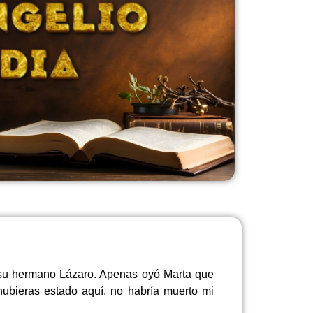
e su hermano Lázaro. Apenas oyó Marta que
hubieras estado aquí, no habría muerto mi