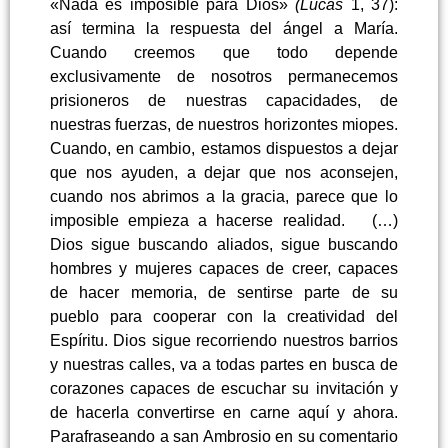
«Nada es imposible para Dios»
(Lucas
1, 37):
así termina la respuesta del ángel a María.
Cuando creemos que todo depende
exclusivamente de nosotros permanecemos
prisioneros de nuestras capacidades, de
nuestras fuerzas, de nuestros horizontes miopes.
Cuando, en cambio, estamos dispuestos a dejar
que nos ayuden, a dejar que nos aconsejen,
cuando nos abrimos a la gracia, parece que lo
imposible empieza a hacerse realidad. (…)
Dios sigue buscando aliados, sigue buscando
hombres y mujeres capaces de creer, capaces
de hacer memoria, de sentirse parte de su
pueblo para cooperar con la creatividad del
Espíritu. Dios sigue recorriendo nuestros barrios
y nuestras calles, va a todas partes en busca de
corazones capaces de escuchar su invitación y
de hacerla convertirse en carne aquí y ahora.
Parafraseando a san Ambrosio en su comentario