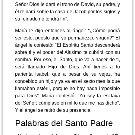
Señor Dios le dará el trono de David, su padre, y
él reinará sobre la casa de Jacob por los siglos y
su reinado no tendrá fin”.
María le dijo entonces al ángel: “¿Cómo podrá
ser esto, puesto que yo permanezco virgen?” El
ángel le contestó: “El Espíritu Santo descenderá
sobre ti y el poder del Altísimo te cubrirá con su
sombra. Por eso, el Santo, que va a nacer de ti,
será llamado Hijo de Dios. Ahí tienes a tu
parienta Isabel, que a pesar de su vejez, ha
concebido un hijo y ya va en el sexto mes la que
llamaban estéril, porque no hay nada imposible
para Dios”. María contestó: “Yo soy la esclava
del Señor; cúmplase en mí lo que me has dicho”.
Y el ángel se retiró de su presencia.
Palabras del Santo Padre