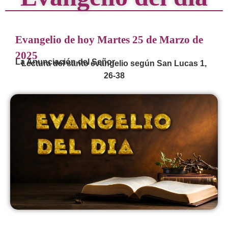
Evangelio de hoy Martes 25 de Marzo de
2025
La Anunciación del Señor
Lectura del santo evangelio según San Lucas 1,
26-38