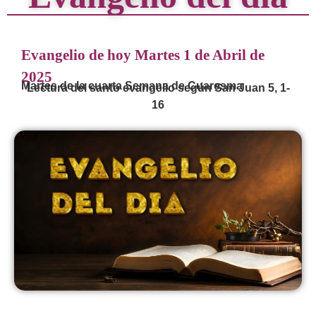
Evangelio de hoy Martes 1 de Abril de
2025
Martes de la cuarta Semana de Cuaresma
Lectura del santo evangelio según San Juan 5, 1-
16