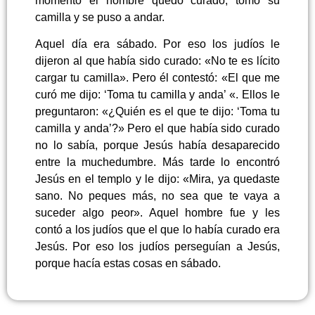
momento el hombre quedó curado, tomó su
camilla y se puso a andar.
Aquel día era sábado. Por eso los judíos le
dijeron al que había sido curado: «No te es lícito
cargar tu camilla». Pero él contestó: «El que me
curó me dijo: ‘Toma tu camilla y anda’ «. Ellos le
preguntaron: «¿Quién es el que te dijo: ‘Toma tu
camilla y anda’?» Pero el que había sido curado
no lo sabía, porque Jesús había desaparecido
entre la muchedumbre. Más tarde lo encontró
Jesús en el templo y le dijo: «Mira, ya quedaste
sano. No peques más, no sea que te vaya a
suceder algo peor». Aquel hombre fue y les
contó a los judíos que el que lo había curado era
Jesús. Por eso los judíos perseguían a Jesús,
porque hacía estas cosas en sábado.