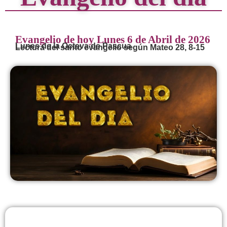
Evangelio de hoy Lunes 6 de Abril de 2026
Lunes de la Octava de Pascua
Lectura del santo evangelio según Mateo 28, 8-15