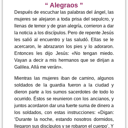
“ Alegraos ”
Después de escuchar las palabras del ángel, las
mujeres se alejaron a toda prisa del sepulcro, y
llenas de temor y de gran alegría, corrieron a dar
la noticia a los discípulos. Pero de repente Jesús
les salió al encuentro y las saludó. Ellas se le
acercaron, le abrazaron los pies y lo adoraron.
Entonces les dijo Jesús: «No tengan miedo.
Vayan a decir a mis hermanos que se dirijan a
Galilea. Allá me verán».
Mientras las mujeres iban de camino, algunos
soldados de la guardia fueron a la ciudad y
dieron parte a los sumos sacerdotes de todo lo
ocurrido. Éstos se reunieron con los ancianos, y
juntos acordaron dar una fuerte suma de dinero a
los soldados, con estas instrucciones: «Digan:
‘Durante la noche, estando nosotros dormidos,
llegaron sus discípulos y se robaron el cuerpo’. Y