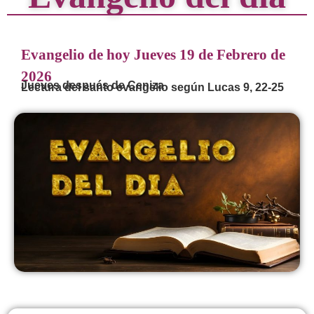
Evangelio de hoy Jueves 19 de Febrero de
2026
Jueves después de Ceniza
Lectura del santo evangelio según Lucas 9, 22-25