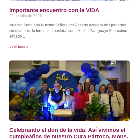
Importante encuentro con la VIDA
29 de julio de 2026
Nuestro Santuario Nuestra Señora del Rosario acogerá dos jornadas
simultáneas de formación pastoral con «Misión Paraguay» El próximo
sábado 1
Leer más »
Celebrando el don de la vida: Así vivimos el
cumpleaños de nuestro Cura Párroco, Mons.