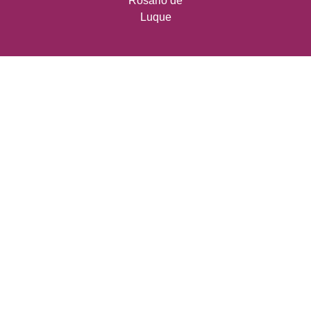
Rosario de
Luque