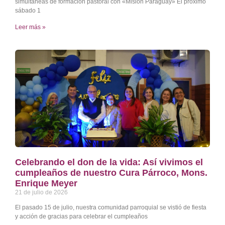
simultáneas de formación pastoral con «Misión Paraguay» El próximo
sábado 1
Leer más »
Celebrando el don de la vida: Así vivimos el
cumpleaños de nuestro Cura Párroco, Mons.
Enrique Meyer
21 de julio de 2026
El pasado 15 de julio, nuestra comunidad parroquial se vistió de fiesta
y acción de gracias para celebrar el cumpleaños