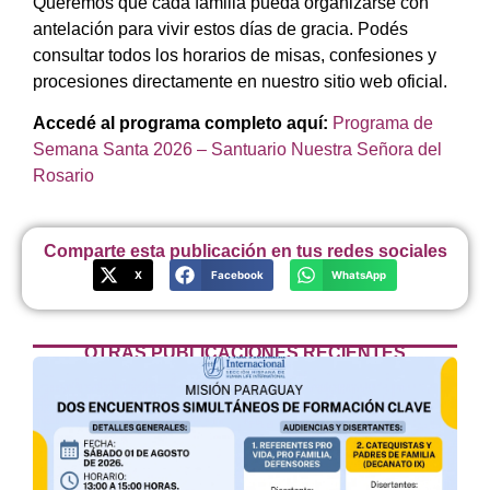
Queremos que cada familia pueda organizarse con
antelación para vivir estos días de gracia. Podés
consultar todos los horarios de misas, confesiones y
procesiones directamente en nuestro sitio web oficial.
Accedé al programa completo aquí:
Programa de
Semana Santa 2026 – Santuario Nuestra Señora del
Rosario
Comparte esta publicación en tus redes sociales
X
Facebook
WhatsApp
OTRAS PUBLICACIONES RECIENTES