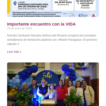
Importante encuentro con la VIDA
29 de julio de 2026
Nuestro Santuario Nuestra Señora del Rosario acogerá dos jornadas
simultáneas de formación pastoral con «Misión Paraguay» El próximo
sábado 1
Leer más »