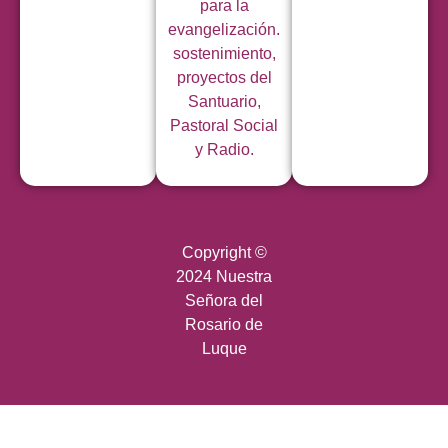
para la
evangelización.
sostenimiento,
proyectos del
Santuario,
Pastoral Social
y Radio.
Copyright ©
2024 Nuestra
Señora del
Rosario de
Luque