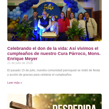
Celebrando el don de la vida: Así vivimos el
cumpleaños de nuestro Cura Párroco, Mons.
Enrique Meyer
21 de julio de 2026
El pasado 15 de julio, nuestra comunidad parroquial se vistió de fiesta
y acción de gracias para celebrar el cumpleaños
Leer más »