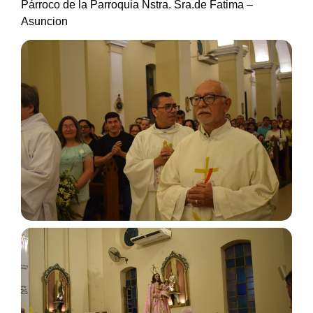
Párroco de la Parroquia Nstra.
Sra.de
Fatima –
Asuncion