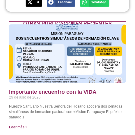
X
Facebook
WhatsApp
OTRAS PUBLICACIONES RECIENTES
Importante encuentro con la VIDA
29 de julio de 2026
Nuestro Santuario Nuestra Señora del Rosario acogerá dos jornadas
simultáneas de formación pastoral con «Misión Paraguay» El próximo
sábado 1
Leer más »