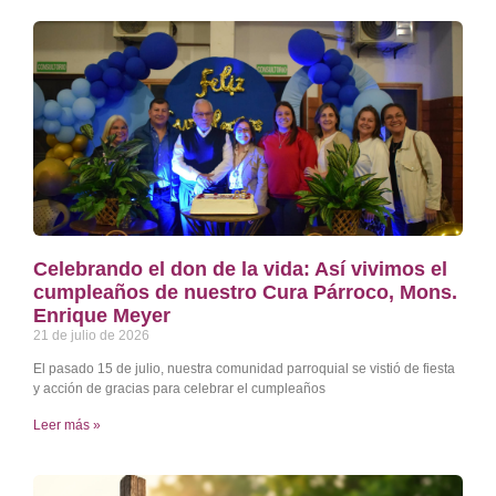
Celebrando el don de la vida: Así vivimos el
cumpleaños de nuestro Cura Párroco, Mons.
Enrique Meyer
21 de julio de 2026
El pasado 15 de julio, nuestra comunidad parroquial se vistió de fiesta
y acción de gracias para celebrar el cumpleaños
Leer más »