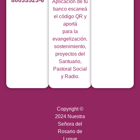
80033523-6
Aplicación de tu
banco escaneá
el código QR y
aportá
para la
evangelización.
sostenimiento,
proyectos del
Santuario,
Pastoral Social
y Radio.
Copyright ©
2024 Nuestra
Señora del
Rosario de
Luque