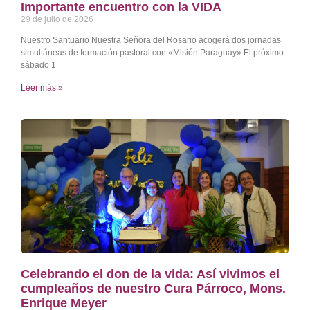
Importante encuentro con la VIDA
29 de julio de 2026
Nuestro Santuario Nuestra Señora del Rosario acogerá dos jornadas
simultáneas de formación pastoral con «Misión Paraguay» El próximo
sábado 1
Leer más »
Celebrando el don de la vida: Así vivimos el
cumpleaños de nuestro Cura Párroco, Mons.
Enrique Meyer