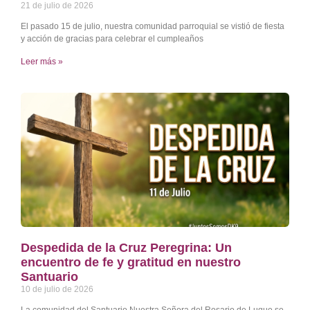
21 de julio de 2026
El pasado 15 de julio, nuestra comunidad parroquial se vistió de fiesta
y acción de gracias para celebrar el cumpleaños
Leer más »
Despedida de la Cruz Peregrina: Un
encuentro de fe y gratitud en nuestro
Santuario
10 de julio de 2026
La comunidad del Santuario Nuestra Señora del Rosario de Luque se